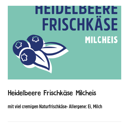
VIEW POST
Heidelbeere Frischkäse Milcheis
mit viel cremigen Naturfrischkäse- Allergene: Ei, Milch