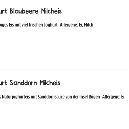
rt Blaubeere Milcheis
iges Eis mit viel frischen Joghurt- Allergene: Ei, Milch
urt Sanddorn Milcheis
 Naturjoghurteis mit Sanddornsauce von der Insel Rügen- Allergene: Ei,