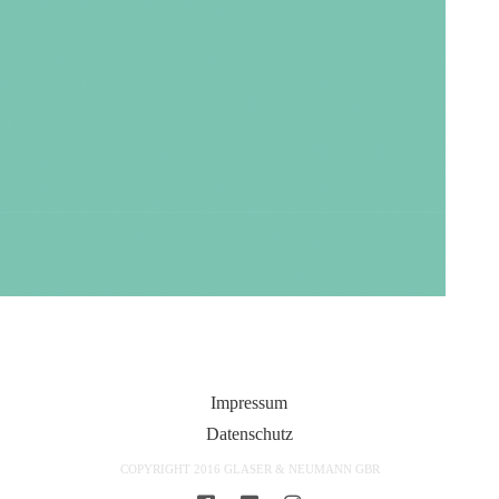
Impressum
Datenschutz
COPYRIGHT 2016 GLASER & NEUMANN GBR