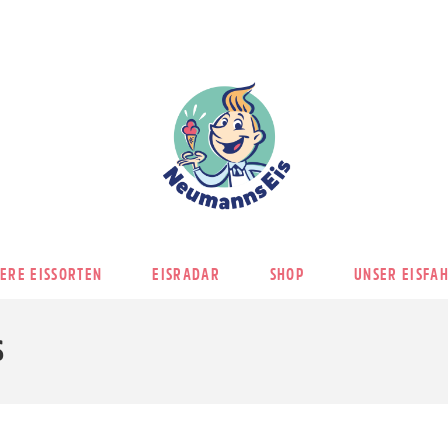
ERE EISSORTEN
EISRADAR
SHOP
UNSER EISFA
s