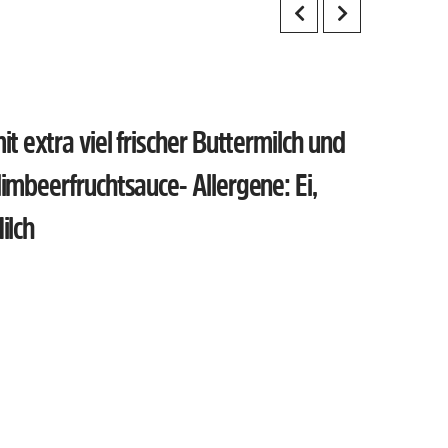
it extra viel frischer Buttermilch und
imbeerfruchtsauce- Allergene: Ei,
ilch